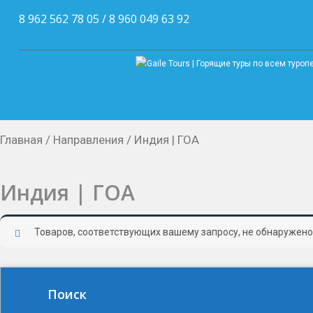
8 962 562 78 05 / 8 960 049 63 92
Главная
/
Направления
/ Индия | ГОА
Индия | ГОА
Товаров, соответствующих вашему запросу, не обнаружено
Поиск