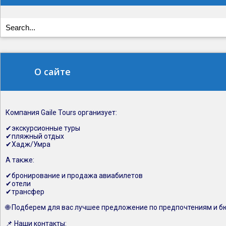
О сайте
Компания Gaile Tours организует:
✔экскурсионные туры
✔пляжный отдых
✔Хадж/Умра
А также:
✔бронирование и продажа авиабилетов
✔отели
✔трансфер
🌐 Подберем для вас лучшее предложение по предпочтениям и б
📌 Наши контакты: