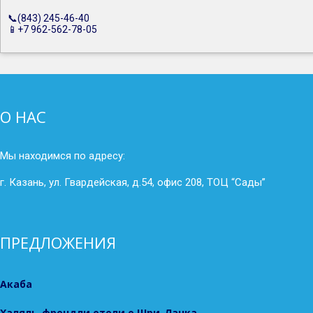
📞(843) 245-46-40
📱+7 962-562-78-05
О НАС
Мы находимся по адресу:
г. Казань, ул. Гвардейская, д.54, офис 208, ТОЦ “Сады”
ПРЕДЛОЖЕНИЯ
Акаба
Халяль-френдли отели о.Шри-Ланка