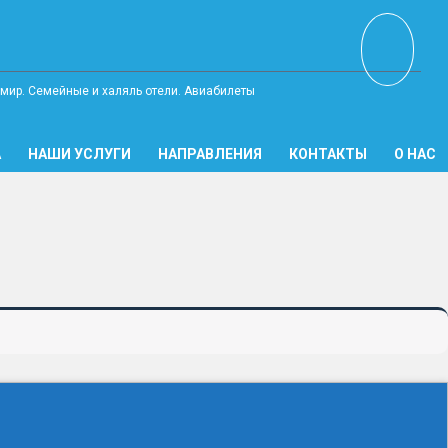
А
НАШИ УСЛУГИ
НАПРАВЛЕНИЯ
КОНТАКТЫ
О НАС