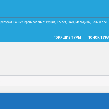
ГОРЯЩИЕ ТУРЫ
ПОИСК ТУР
.