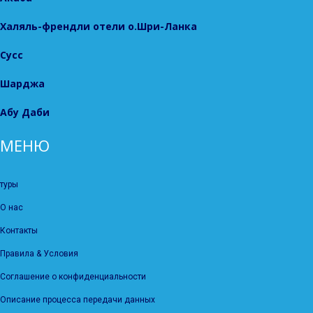
Халяль-френдли отели о.Шри-Ланка
Сусс
Шарджа
Абу Даби
МЕНЮ
туры
О нас
Контакты
Правила & Условия
Соглашение о конфиденциальности
Описание процесса передачи данных