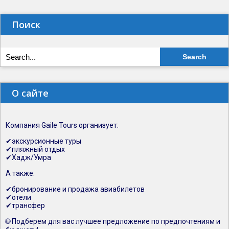
Поиск
О сайте
Компания Gaile Tours организует:
✔экскурсионные туры
✔пляжный отдых
✔Хадж/Умра
А также:
✔бронирование и продажа авиабилетов
✔отели
✔трансфер
🌐 Подберем для вас лучшее предложение по предпочтениям и