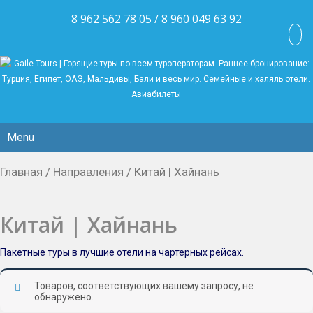
8 962 562 78 05 / 8 960 049 63 92
Menu
Главная
/
Направления
/ Китай | Хайнань
Китай | Хайнань
Пакетные туры в лучшие отели на чартерных рейсах.
Товаров, соответствующих вашему запросу, не
обнаружено.