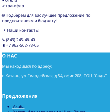
✔отели
✔трансфер
🌐 Подберем для вас лучшее предложение по
предпочтениям и бюджету!
📌 Наши контакты:
📞(843) 245-46-40
📱+7 962-562-78-05
О НАС
Мы находимся по адресу:
г. Казань, ул. Гвардейская, д.54, офис 208, ТОЦ “Сады”
Предложения
Акаба
Халяль-френдли отели о.Шри-Ланка