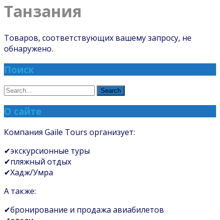
Танзания
Товаров, соответствующих вашему запросу, не
обнаружено.
Поиск
О сайте
Компания Gaile Tours организует:
✔экскурсионные туры
✔пляжный отдых
✔Хадж/Умра
А также:
✔бронирование и продажа авиабилетов