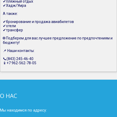
✔пляжный отдых
✔Хадж/Умра
А также:
✔бронирование и продажа авиабилетов
✔отели
✔трансфер
🌐 Подберем для вас лучшее предложение по предпочтениям и
бюджету!
📌 Наши контакты:
📞(843) 245-46-40
📱+7 962-562-78-05
О НАС
Мы находимся по адресу: