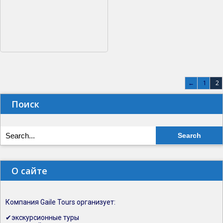
2
←
1
Поиск
О сайте
Компания Gaile Tours организует:
✔экскурсионные туры