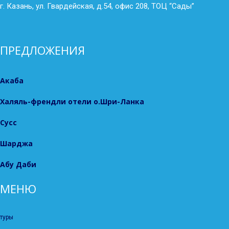
г. Казань, ул. Гвардейская, д.54, офис 208, ТОЦ “Сады”
ПРЕДЛОЖЕНИЯ
Акаба
Халяль-френдли отели о.Шри-Ланка
Сусс
Шарджа
Абу Даби
МЕНЮ
туры